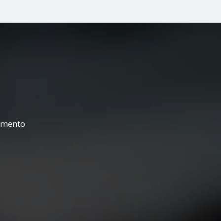
çamento