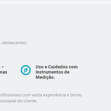
s, destacamos:
 –
Uso e Cuidados com
emas
Instrumentos de
Medição.
ofissionais com vasta experiência e ótimo
ssidade do cliente.