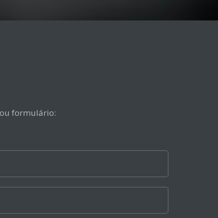
 ou formulário: