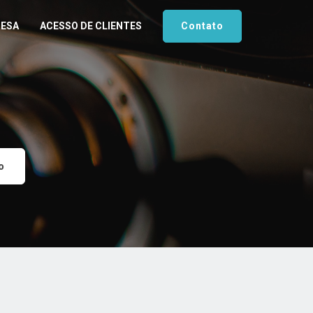
RESA
ACESSO DE CLIENTES
Contato
o