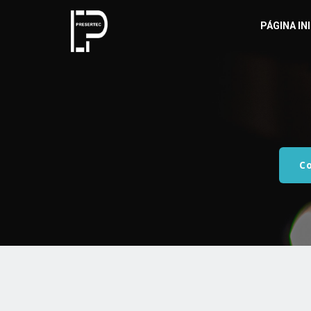
PÁGINA IN
C