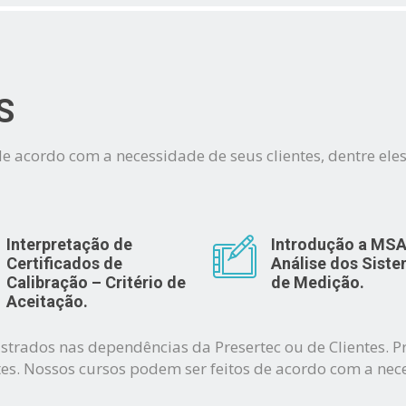
S
de acordo com a necessidade de seus clientes, dentre ele
Interpretação de
Introdução a MSA
Certificados de
Análise dos Sist
Calibração – Critério de
de Medição.
Aceitação.
trados nas dependências da Presertec ou de Clientes. Pr
tes. Nossos cursos podem ser feitos de acordo com a nece