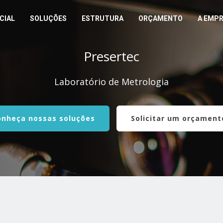
ICIAL
SOLUÇÕES
ESTRUTURA
ORÇAMENTO
A EMP
Presertec
Laboratório de Metrologia
onheça nossas soluções
Solicitar um orçament