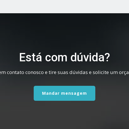
Está com dúvida?
em contato conosco e tire suas dúvidas e solicite um or
Mandar mensagem